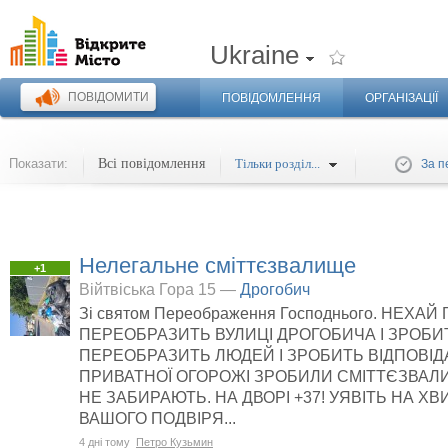
Ukraine
ПОВІДОМИТИ
ПОВІДОМЛЕННЯ
ОРГАНІЗАЦІЇ
Показати:
Всі повідомлення
Тільки розділ...
За п
Нелегальне сміттєзвалище
+1
Війтвіська Гора 15 —
Дрогобич
Зі святом Переображення Господнього. НЕХА
ПЕРЕОБРАЗИТЬ ВУЛИЦІ ДРОГОБИЧА І ЗРОБИ
ПЕРЕОБРАЗИТЬ ЛЮДЕЙ І ЗРОБИТЬ ВІДПОВІД
ПРИВАТНОЇ ОГОРОЖІ ЗРОБИЛИ СМІТТЄЗВАЛИ
НЕ ЗАБИРАЮТЬ. НА ДВОРІ +37! УЯВІТЬ НА ХВ
ВАШОГО ПОДВІРЯ...
4 дні тому
Петро Кузьмин