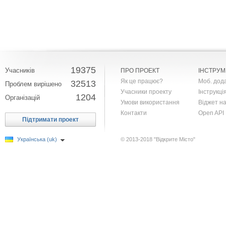
19375
Учасників
ПРО ПРОЕКТ
ІНСТРУ
Як це працює?
Моб. дод
32513
Проблем вирішено
Учасники проекту
Iнструкцi
1204
Організацій
Умови використання
Віджет н
Контакти
Open API
Підтримати проект
Українська (uk)
© 2013-2018 "Відкрите Місто"